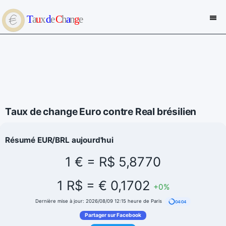
Taux de change Euro contre Real brésilien
Résumé EUR/BRL aujourd'hui
1 € = R$ 5,8770
1 R$ = € 0,1702
+0%
Dernière mise à jour: 2026/08/09 12:15 heure de Paris
04:04
Partager sur Facebook