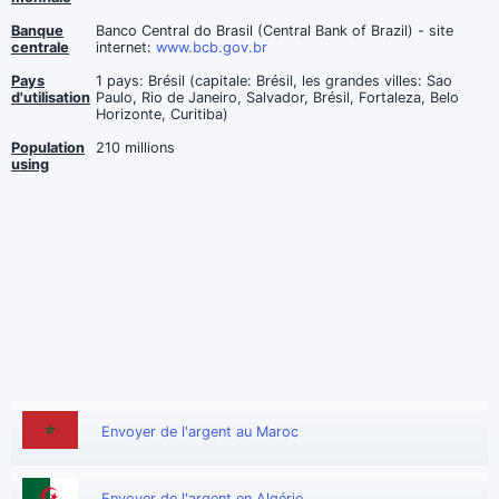
Banque
Banco Central do Brasil (Central Bank of Brazil) - site
centrale
internet:
www.bcb.gov.br
Pays
1 pays: Brésil (capitale: Brésil, les grandes villes: Sao
d'utilisation
Paulo, Rio de Janeiro, Salvador, Brésil, Fortaleza, Belo
Horizonte, Curitiba)
Population
210 millions
using
Envoyer de l'argent au Maroc
Envoyer de l'argent en Algérie