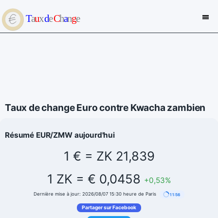
Taux de change Euro contre Kwacha zambien
Résumé EUR/ZMW aujourd'hui
1 € = ZK 21,839
1 ZK = € 0,0458
+0,53%
Dernière mise à jour: 2026/08/07 15:30 heure de Paris
11:56
Partager sur Facebook