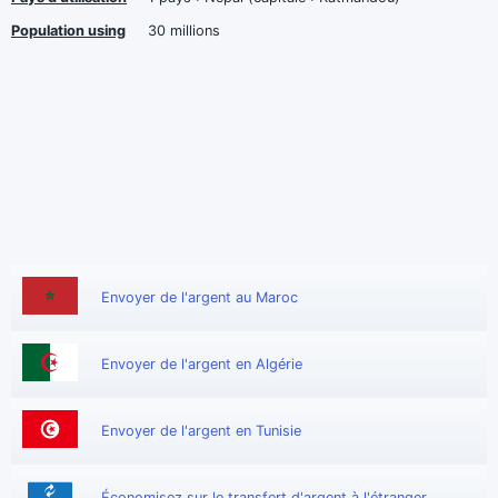
Population using
30 millions
Envoyer de l'argent au Maroc
Envoyer de l'argent en Algérie
Envoyer de l'argent en Tunisie
Économisez sur le transfert d'argent à l'étranger