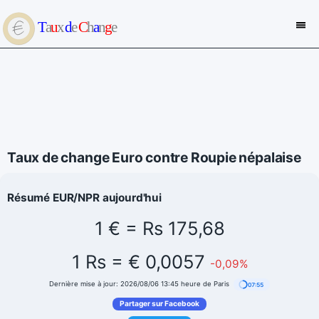
Taux de change Euro contre Roupie népalaise
Résumé EUR/NPR aujourd'hui
1 € = Rs 175,68
1 Rs = € 0,0057
-0,09%
Dernière mise à jour: 2026/08/06 13:45 heure de Paris
07:55
Partager sur Facebook