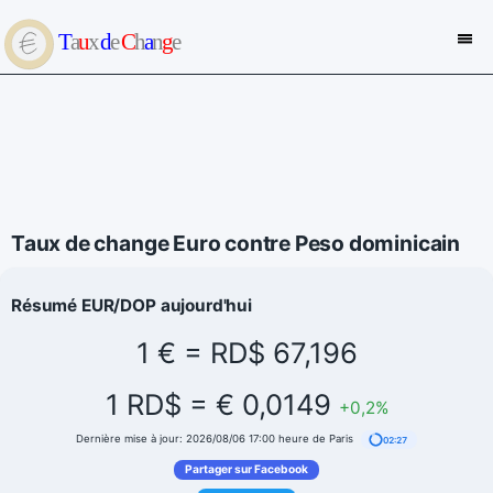
Taux de change Euro contre Peso dominicain
Résumé EUR/DOP aujourd'hui
1 € = RD$ 67,196
1 RD$ = € 0,0149
+0,2%
Dernière mise à jour: 2026/08/06 17:00 heure de Paris
02:27
Partager sur Facebook