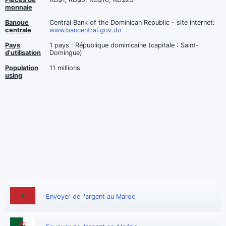
monnaie
Banque
Central Bank of the Dominican Republic - site internet:
centrale
www.bancentral.gov.do
Pays
1 pays : République dominicaine (capitale : Saint-
d'utilisation
Domingue)
Population
11 millions
using
Envoyer de l'argent au Maroc