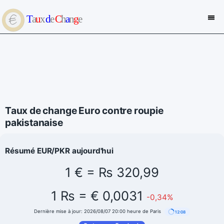
Taux de change Euro contre roupie
pakistanaise
Résumé EUR/PKR aujourd'hui
1 € = ₨ 320,99
1 ₨ = € 0,0031
-0,34%
Dernière mise à jour: 2026/08/07 20:00 heure de Paris
12:07