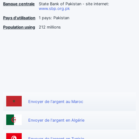
Banque centrale
State Bank of Pakistan - site internet:
www.sbp.org.pk
Pays d'utilisation
1 pays: Pakistan
Population using
212 millions
Envoyer de l'argent au Maroc
Envoyer de l'argent en Algérie
Envoyer de l'argent en Tunisie