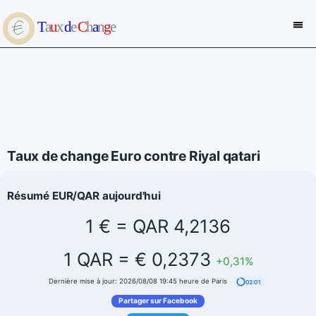
Taux de change Euro contre Riyal qatari
Résumé EUR/QAR aujourd'hui
1 € = QAR 4,2136
1 QAR = € 0,2373
+0,31%
Dernière mise à jour: 2026/08/08 19:45 heure de Paris
02:01
Partager sur Facebook