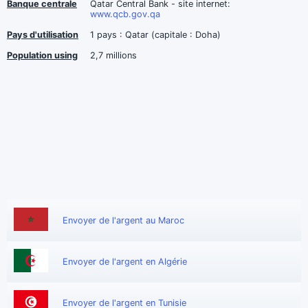
Banque centrale
Qatar Central Bank - site internet:
www.qcb.gov.qa
Pays d'utilisation
1 pays : Qatar (capitale : Doha)
Population using
2,7 millions
Envoyer de l'argent au Maroc
Envoyer de l'argent en Algérie
Envoyer de l'argent en Tunisie