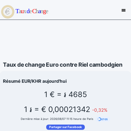
Taux de change Euro contre Riel cambodgien
Résumé EUR/KHR aujourd'hui
1 € = ៛ 4685
1 ៛ = € 0,00021342
-0,32%
Dernière mise à jour: 2026/08/07 11:15 heure de Paris
07:05
Partager sur Facebook