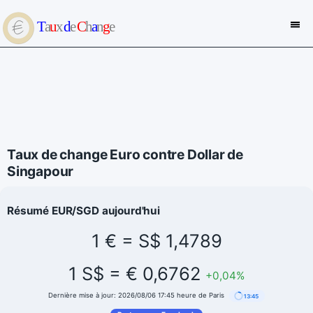
Taux de change Euro contre Dollar de
Singapour
Résumé EUR/SGD aujourd'hui
1 € = S$ 1,4789
1 S$ = € 0,6762
+0,04%
Dernière mise à jour: 2026/08/06 17:45 heure de Paris
13:45