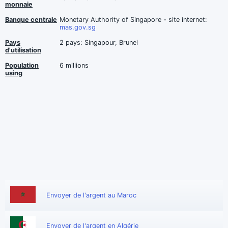
monnaie
Banque centrale
Monetary Authority of Singapore - site internet:
mas.gov.sg
Pays
2 pays: Singapour, Brunei
d'utilisation
Population
6 millions
using
Envoyer de l'argent au Maroc
Envoyer de l'argent en Algérie