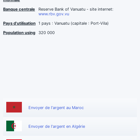
Banque centrale
Reserve Bank of Vanuatu - site internet:
www.rbv.gov.vu
Pays d'utilisation
1 pays : Vanuatu (capitale : Port-Vila)
Population using
320 000
Envoyer de l'argent au Maroc
Envoyer de l'argent en Algérie