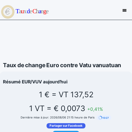
Taux de change Euro contre Vatu vanuatuan
Résumé EUR/VUV aujourd'hui
1 € = VT 137,52
1 VT = € 0,0073
+0,41%
Dernière mise à jour: 2026/08/06 21:15 heure de Paris
10:26
Partager sur Facebook