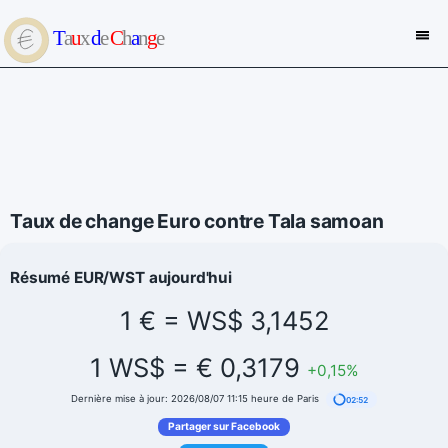
Taux de change Euro contre Tala samoan
Résumé EUR/WST aujourd'hui
1 € = WS$ 3,1452
1 WS$ = € 0,3179
+0,15%
Dernière mise à jour: 2026/08/07 11:15 heure de Paris
02:52
Partager sur Facebook