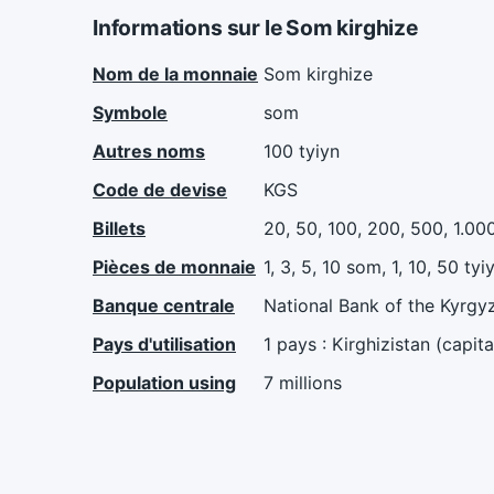
Informations sur le Som kirghize
Nom de la monnaie
Som kirghize
Symbole
som
Autres noms
100 tyiyn
Code de devise
KGS
Billets
20, 50, 100, 200, 500, 1.0
Pièces de monnaie
1, 3, 5, 10 som, 1, 10, 50 tyi
Banque centrale
National Bank of the Kyrgyz
Pays d'utilisation
1 pays : Kirghizistan (capita
Population using
7 millions