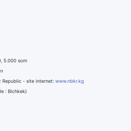
00, 5.000 som
yn
 Republic - site internet:
www.nbkr.kg
le : Bichkek)