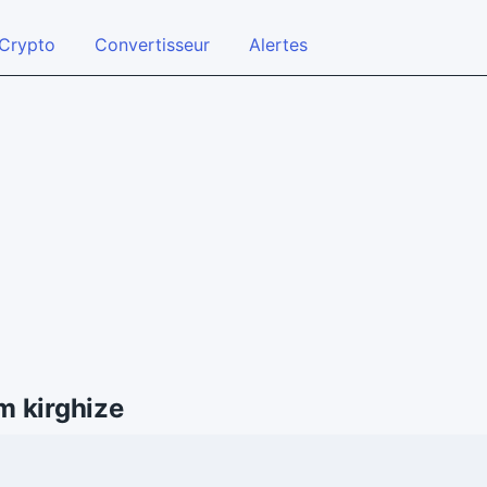
Crypto
Convertisseur
Alertes
m kirghize