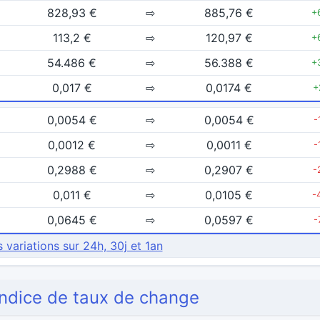
828,93 €
⇨
885,76 €
+
113,2 €
⇨
120,97 €
+
54.486 €
⇨
56.388 €
+
0,017 €
⇨
0,0174 €
+
0,0054 €
⇨
0,0054 €
-
0,0012 €
⇨
0,0011 €
-
0,2988 €
⇨
0,2907 €
-
0,011 €
⇨
0,0105 €
-
0,0645 €
⇨
0,0597 €
-
s variations sur 24h, 30j et 1an
'indice de taux de change