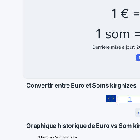
1 € 
1 som 
Dernière mise à jour: 
Convertir entre Euro et Soms kirghizes
I
Graphique historique de Euro vs Som ki
1 Euro en Som kirghize