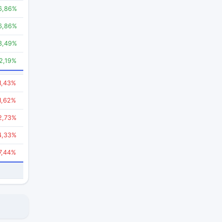
6,86%
6,86%
3,49%
2,19%
1,43%
1,62%
2,73%
4,33%
7,44%