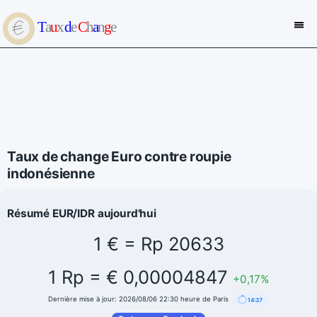
Taux de change Euro contre roupie
indonésienne
Résumé EUR/IDR aujourd'hui
1 € = Rp 20633
1 Rp = € 0,00004847
+0,17%
Dernière mise à jour: 2026/08/06 22:30 heure de Paris
14:37