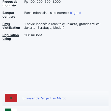
Pièces de
Rp 100, 200, 500, 1.000
monnaie
Banque
Bank Indonesia - site internet:
bi.go.id
centrale
Pays
1 pays: Indonésie (capitale: Jakarta, grandes villes:
d'utilisation
Jakarta, Surabaya, Medan)
Population
268 millions
using
Envoyer de l'argent au Maroc