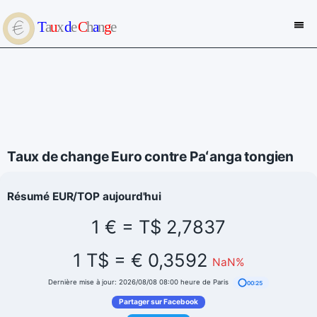
Taux de change Euro contre Paʻanga tongien
Résumé EUR/TOP aujourd'hui
1 € = T$ 2,7837
1 T$ = € 0,3592
NaN%
Dernière mise à jour: 2026/08/08 08:00 heure de Paris
00:25
Partager sur Facebook