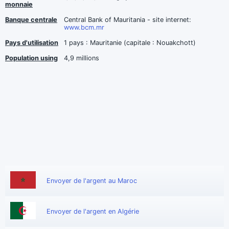
monnaie
Banque centrale
Central Bank of Mauritania - site internet:
www.bcm.mr
Pays d'utilisation
1 pays : Mauritanie (capitale : Nouakchott)
Population using
4,9 millions
Envoyer de l'argent au Maroc
Envoyer de l'argent en Algérie