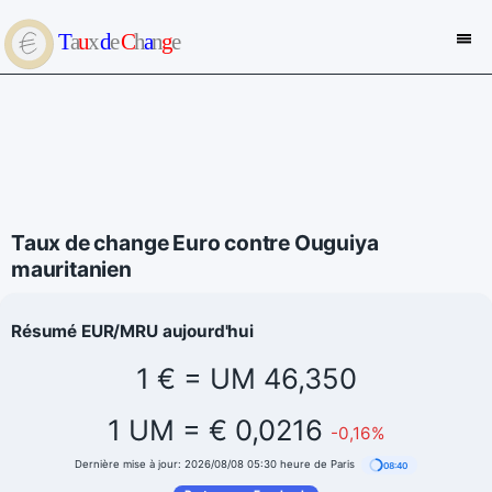
Taux de change Euro contre Ouguiya
mauritanien
Résumé EUR/MRU aujourd'hui
1 € = UM 46,350
1 UM = € 0,0216
-0,16%
Dernière mise à jour: 2026/08/08 05:30 heure de Paris
08:40