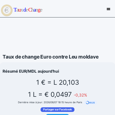
Taux de change Euro contre Leu moldave
Résumé EUR/MDL aujourd'hui
1 € = L 20,103
1 L = € 0,0497
-0,32%
Dernière mise à jour: 2026/08/07 18:15 heure de Paris
05:25
Partager sur Facebook