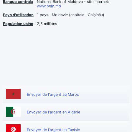
Banque centrale
National Bank of Moldova - site internet:
www.bnm.md
Pays d'utilisation
1 pays : Moldavie (capitale : Chișinău)
Population using
2,5 millions
Envoyer de l'argent au Maroc
Envoyer de l'argent en Algérie
Envoyer de l'argent en Tunisie