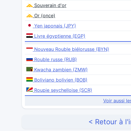
Souverain d'or
Or (once)
Yen japonais (JPY)
Livre égyptienne (EGP)
Nouveau Rouble biélorusse (BYN)
Rouble russe (RUB)
Kwacha zambien (ZMW)
Boliviano bolivien (BOB)
Roupie seychelloise (SCR)
Voir aussi le
< Retour à l