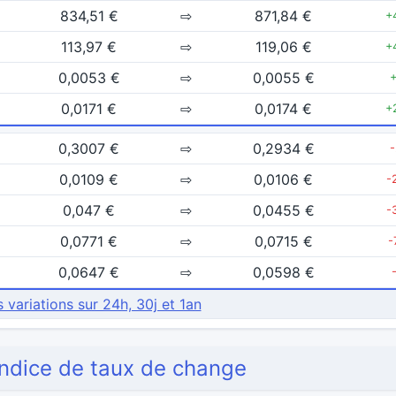
834,51 €
⇨
871,84 €
+
113,97 €
⇨
119,06 €
+
0,0053 €
⇨
0,0055 €
+
0,0171 €
⇨
0,0174 €
+
0,3007 €
⇨
0,2934 €
0,0109 €
⇨
0,0106 €
-
0,047 €
⇨
0,0455 €
-
0,0771 €
⇨
0,0715 €
-
0,0647 €
⇨
0,0598 €
s variations sur 24h, 30j et 1an
'indice de taux de change