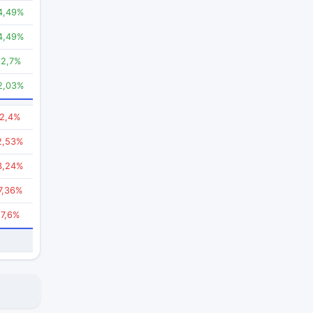
4,49%
4,49%
2,7%
2,03%
-2,4%
2,53%
3,24%
7,36%
-7,6%