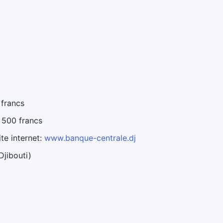
 francs
, 500 francs
ite internet:
www.banque-centrale.dj
 Djibouti)