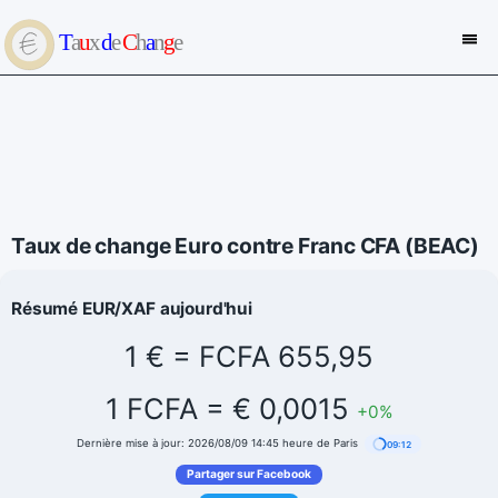
Taux de change Euro contre Franc CFA (BEAC)
Résumé EUR/XAF aujourd'hui
1 € = FCFA 655,95
1 FCFA = € 0,0015
+0%
Dernière mise à jour: 2026/08/09 14:45 heure de Paris
09:12
Partager sur Facebook