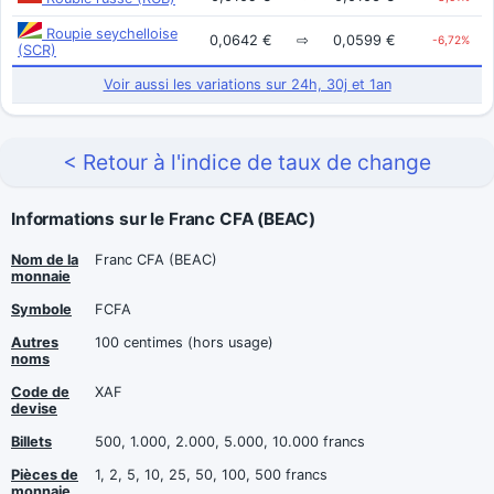
Roupie seychelloise
0,0642 €
⇨
0,0599 €
-6,72%
(SCR)
Voir aussi les variations sur 24h, 30j et 1an
< Retour à l'indice de taux de change
Informations sur le Franc CFA (BEAC)
Nom de la
Franc CFA (BEAC)
monnaie
Symbole
FCFA
Autres
100 centimes (hors usage)
noms
Code de
XAF
devise
Billets
500, 1.000, 2.000, 5.000, 10.000 francs
Pièces de
1, 2, 5, 10, 25, 50, 100, 500 francs
monnaie