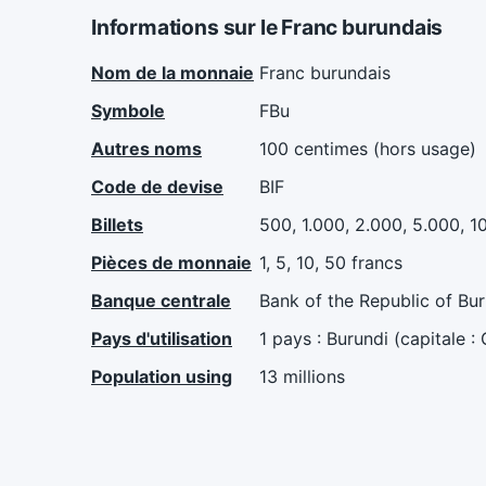
Informations sur le Franc burundais
Nom de la monnaie
Franc burundais
Symbole
FBu
Autres noms
100 centimes (hors usage)
Code de devise
BIF
Billets
500, 1.000, 2.000, 5.000, 1
Pièces de monnaie
1, 5, 10, 50 francs
Banque centrale
Bank of the Republic of Buru
Pays d'utilisation
1 pays : Burundi (capitale :
Population using
13 millions