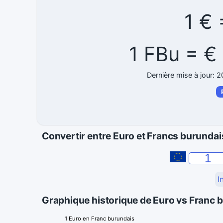
1 €
1 FBu = 
Dernière mise à jour: 
Convertir entre Euro et Francs burundai
I
Graphique historique de Euro vs Franc 
1 Euro en Franc burundais