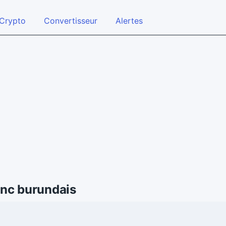
Crypto
Convertisseur
Alertes
anc burundais