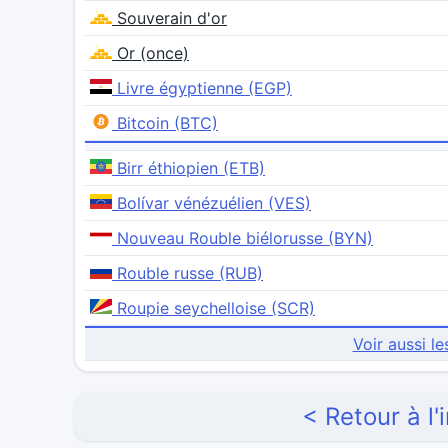
Souverain d'or
Or (once)
Livre égyptienne (EGP)
Bitcoin (BTC)
Birr éthiopien (ETB)
Bolívar vénézuélien (VES)
Nouveau Rouble biélorusse (BYN)
Rouble russe (RUB)
Roupie seychelloise (SCR)
Voir aussi le
< Retour à l