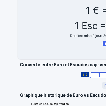
1 € 
1 Esc 
Dernière mise à jour: 
Convertir entre Euro et Escudos cap-ve
I
Graphique historique de Euro vs Escud
1 Euro en Escudo cap-verdien