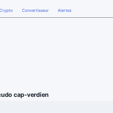
Crypto
Convertisseur
Alertes
cudo cap-verdien