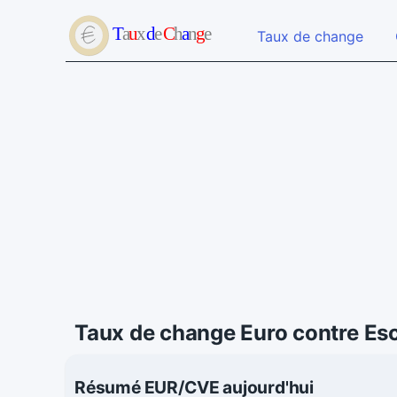
Taux de change
Taux de change Euro contre Es
Résumé EUR/CVE aujourd'hui