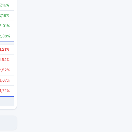
7,16%
7,16%
3,01%
2,88%
1,21%
1,54%
2,52%
3,07%
6,72%