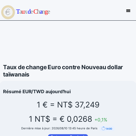
Taux de change Euro contre Nouveau dollar
taïwanais
Résumé EUR/TWD aujourd'hui
1 € = NT$ 37,249
1 NT$ = € 0,0268
+0,1%
Dernière mise à jour: 2026/08/10 13:45 heure de Paris
14:00