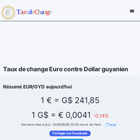
Taux de change Euro contre Dollar guyanien
Résumé EUR/GYD aujourd'hui
1 € = G$ 241,85
1 G$ = € 0,0041
-0,14%
Dernière mise à jour: 2026/08/08 05:45 heure de Paris
12:22
Partager sur Facebook