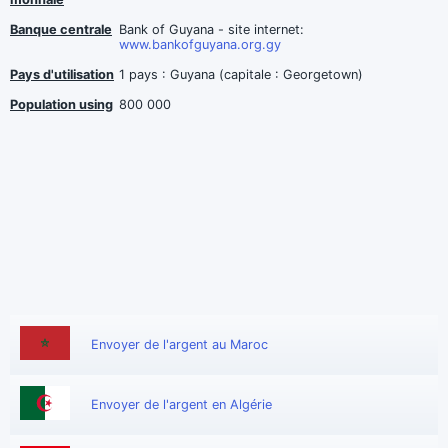
Banque centrale
Bank of Guyana - site internet:
www.bankofguyana.org.gy
Pays d'utilisation
1 pays : Guyana (capitale : Georgetown)
Population using
800 000
Envoyer de l'argent au Maroc
Envoyer de l'argent en Algérie