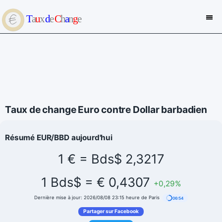
Taux de change Euro contre Dollar barbadien
Résumé EUR/BBD aujourd'hui
1 € = Bds$ 2,3217
1 Bds$ = € 0,4307
+0,29%
Dernière mise à jour: 2026/08/08 23:15 heure de Paris
06:53
Partager sur Facebook