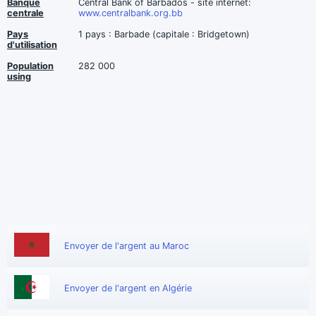
Banque
Central Bank of Barbados - site internet:
centrale
www.centralbank.org.bb
Pays
1 pays : Barbade (capitale : Bridgetown)
d'utilisation
Population
282 000
using
Envoyer de l'argent au Maroc
Envoyer de l'argent en Algérie