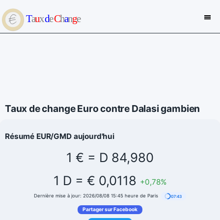
Taux de change Euro contre Dalasi gambien
Résumé EUR/GMD aujourd'hui
1 € = D 84,980
1 D = € 0,0118
+0,78%
Dernière mise à jour: 2026/08/08 15:45 heure de Paris
07:43
Partager sur Facebook