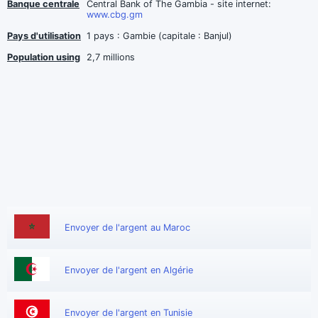
Banque centrale
Central Bank of The Gambia - site internet:
www.cbg.gm
Pays d'utilisation
1 pays : Gambie (capitale : Banjul)
Population using
2,7 millions
Envoyer de l'argent au Maroc
Envoyer de l'argent en Algérie
Envoyer de l'argent en Tunisie