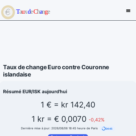
Taux de change Euro contre Couronne
islandaise
Résumé EUR/ISK aujourd'hui
1 € = kr 142,40
1 kr = € 0,0070
-0,42%
Dernière mise à jour: 2026/08/06 18:45 heure de Paris
04:45