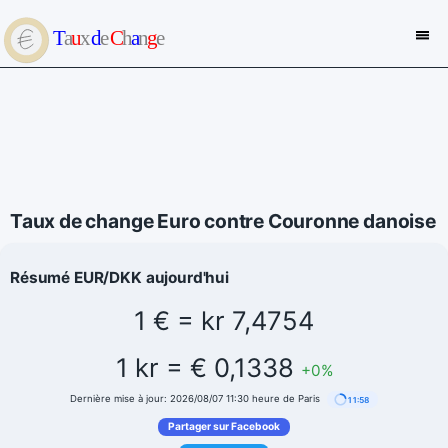
Taux de change Euro contre Couronne danoise
Résumé EUR/DKK aujourd'hui
1 € = kr 7,4754
1 kr = € 0,1338
+0%
Dernière mise à jour: 2026/08/07 11:30 heure de Paris
11:57
Partager sur Facebook