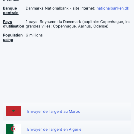
Banque
Danmarks Nationalbank - site internet:
nationalbanken.dk
centrale
Pays
1 pays: Royaume du Danemark (capitale: Copenhague, les
d'utilisation
grandes villes: Copenhague, Aarhus, Odense)
Population
6 millions
using
Envoyer de l'argent au Maroc
Envoyer de l'argent en Algérie